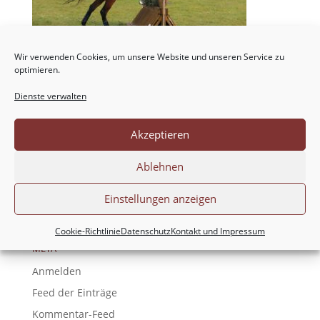
Wir verwenden Cookies, um unsere Website und unseren Service zu
optimieren.
Dienste verwalten
NEUESTE KOMMENTARE
Akzeptieren
ARCHIV
Ablehnen
KATEGORIEN
Einstellungen anzeigen
Keine Kategorien
Cookie-Richtlinie
Datenschutz
Kontakt und Impressum
META
Anmelden
Feed der Einträge
Kommentar-Feed