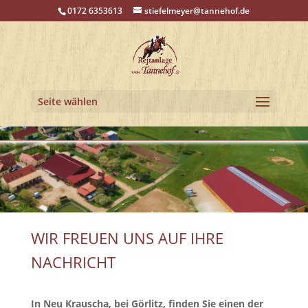
0172 6353613
stiefelmeyer@tannehof.de
Seite wählen
WIR FREUEN UNS AUF IHRE
NACHRICHT
In Neu Krauscha, bei Görlitz, finden Sie einen der