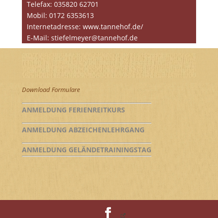
Telefax: 035820 62701
Mobil: 0172 6353613
Internetadresse: www.tannehof.de/
E-Mail: stiefelmeyer@tannehof.de
Download Formulare
ANMELDUNG FERIENREITKURS
ANMELDUNG ABZEICHENLEHRGANG
ANMELDUNG GELÄNDETRAININGSTAG