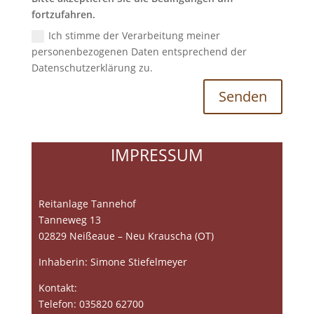
fortzufahren.
Ich stimme der Verarbeitung meiner
personenbezogenen Daten entsprechend der
Datenschutzerklärung zu.
Senden
IMPRESSUM
Reitanlage Tannehof
Tanneweg 13
02829 Neißeaue – Neu Krauscha (OT)
Inhaberin: Simone Stiefelmeyer
Kontakt:
Telefon: 035820 62700