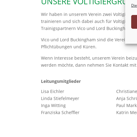
UNSERE VOLTIGIERGRUP
Die
Wir haben in unserem Verein zwei Voltigiergru
trainieren und sich dabei auch für Voltigiertur
Trainigspartnern Vico und Lord Buckingham a
Vico und Lord Buckingham sind die Vereinspfer
Pflichtübungen und Küren.
Wenn Interesse besteht, unserem Verein beizu
werden möchte, dann nehmen Sie Kontakt mit 
Leitungsmitglieder
Lisa Eichler
Christian
Linda Stiefelmeyer
Anja Schr
Inga Witting
Paul Mar
Franziska Scheffler
Katrin Me