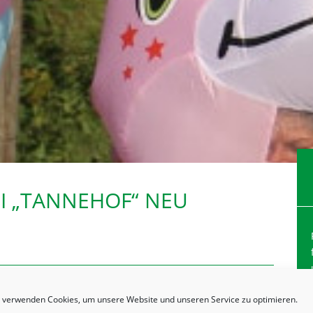
SI „TANNEHOF“ NEU
 verwenden Cookies, um unsere Website und unseren Service zu optimieren.