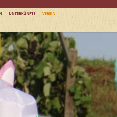
N
UNTERKÜNFTE
VEREIN