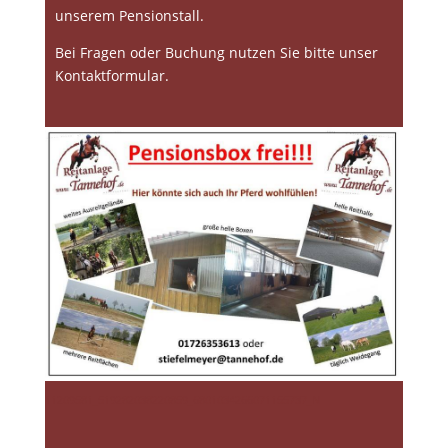
unserem Pensionstall.
Bei Fragen oder Buchung nutzen Sie bitte unser
Kontaktformular.
11209581_519282038220859_6801034266071155737_N