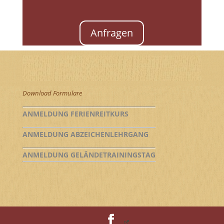
Anfragen
Download Formulare
ANMELDUNG FERIENREITKURS
ANMELDUNG ABZEICHENLEHRGANG
ANMELDUNG GELÄNDETRAININGSTAG