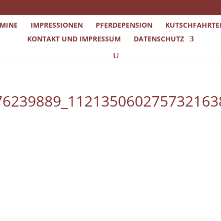
RMINE
IMPRESSIONEN
PFERDEPENSION
KUTSCHFAHRTE
KONTAKT UND IMPRESSUM
DATENSCHUTZ
76239889_112135060275732163