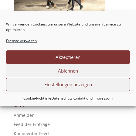
Wir verwenden Cookies, um unsere Website und unseren Service zu
optimieren.
Dienste verwalten
NEUESTE KOMMENTARE
Akzeptieren
ARCHIV
Ablehnen
KATEGORIEN
Einstellungen anzeigen
Keine Kategorien
Cookie-Richtlinie
Datenschutz
Kontakt und Impressum
META
Anmelden
Feed der Einträge
Kommentar-Feed