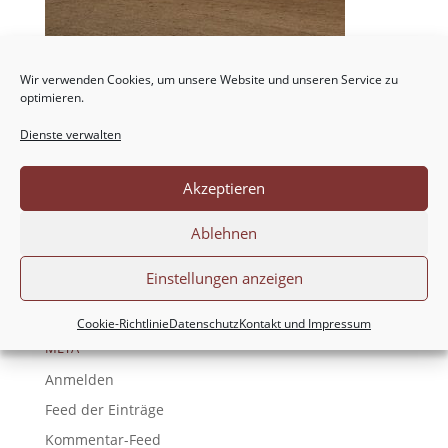
Wir verwenden Cookies, um unsere Website und unseren Service zu
optimieren.
Dienste verwalten
NEUESTE KOMMENTARE
Akzeptieren
ARCHIV
Ablehnen
KATEGORIEN
Einstellungen anzeigen
Keine Kategorien
Cookie-Richtlinie
Datenschutz
Kontakt und Impressum
META
Anmelden
Feed der Einträge
Kommentar-Feed