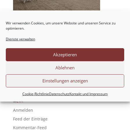
Wir verwenden Cookies, um unsere Website und unseren Service zu
optimieren.
Dienste verwalten
NEUESTE KOMMENTARE
Akzeptieren
ARCHIV
Ablehnen
KATEGORIEN
Einstellungen anzeigen
Keine Kategorien
Cookie-Richtlinie
Datenschutz
Kontakt und Impressum
META
Anmelden
Feed der Einträge
Kommentar-Feed