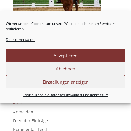
Wir verwenden Cookies, um unsere Website und unseren Service zu
optimieren.
Dienste verwalten
NEUESTE KOMMENTARE
Akzeptieren
ARCHIV
Ablehnen
KATEGORIEN
Einstellungen anzeigen
Keine Kategorien
Cookie-Richtlinie
Datenschutz
Kontakt und Impressum
META
Anmelden
Feed der Einträge
Kommentar-Feed