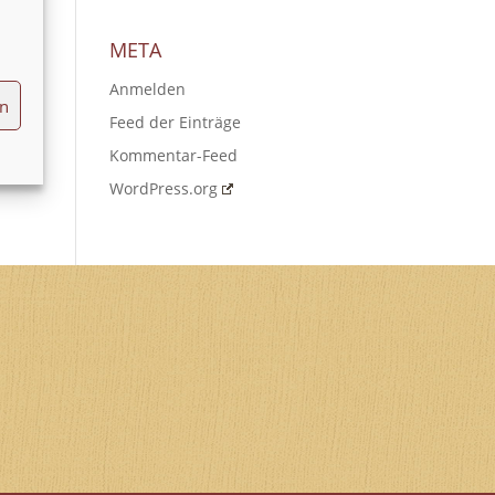
META
Anmelden
en
Feed der Einträge
Kommentar-Feed
WordPress.org