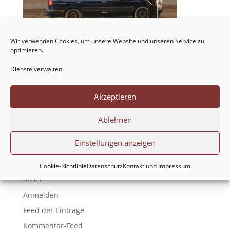
Wir verwenden Cookies, um unsere Website und unseren Service zu
optimieren.
Dienste verwalten
NEUESTE KOMMENTARE
Akzeptieren
ARCHIV
Ablehnen
KATEGORIEN
Einstellungen anzeigen
Keine Kategorien
Cookie-Richtlinie
Datenschutz
Kontakt und Impressum
META
Anmelden
Feed der Einträge
Kommentar-Feed