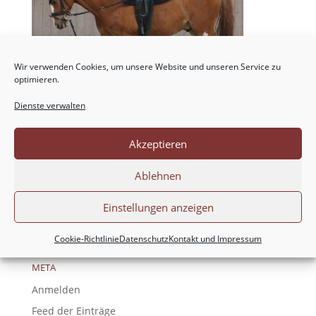
Wir verwenden Cookies, um unsere Website und unseren Service zu
optimieren.
Dienste verwalten
NEUESTE KOMMENTARE
Akzeptieren
ARCHIV
Ablehnen
Einstellungen anzeigen
KATEGORIEN
Keine Kategorien
Cookie-Richtlinie
Datenschutz
Kontakt und Impressum
META
Anmelden
Feed der Einträge