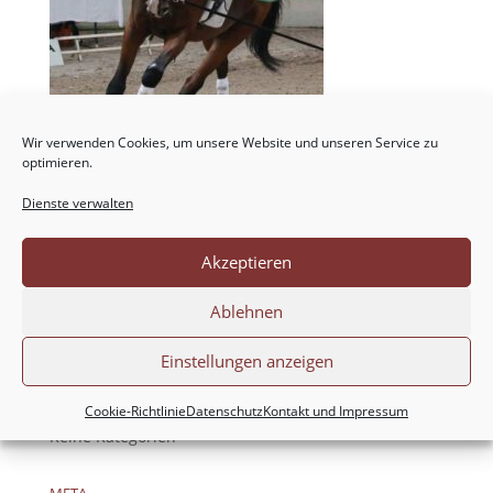
Wir verwenden Cookies, um unsere Website und unseren Service zu
optimieren.
Dienste verwalten
Akzeptieren
NEUESTE KOMMENTARE
Ablehnen
ARCHIV
Einstellungen anzeigen
KATEGORIEN
Cookie-Richtlinie
Datenschutz
Kontakt und Impressum
Keine Kategorien