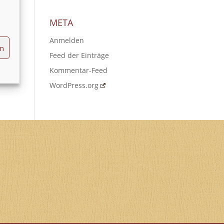
META
Anmelden
en
Feed der Einträge
Kommentar-Feed
WordPress.org