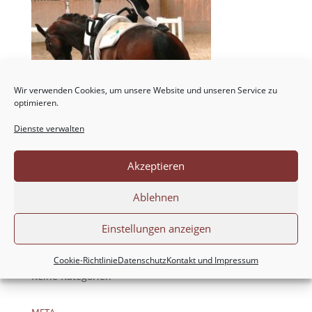
Wir verwenden Cookies, um unsere Website und unseren Service zu
optimieren.
Dienste verwalten
Akzeptieren
NEUESTE KOMMENTARE
Ablehnen
ARCHIV
Einstellungen anzeigen
KATEGORIEN
Cookie-Richtlinie
Datenschutz
Kontakt und Impressum
Keine Kategorien