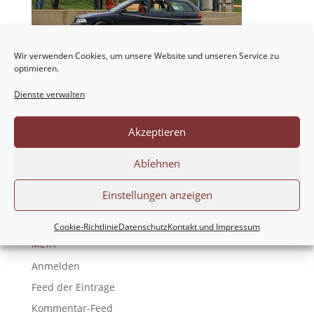
Wir verwenden Cookies, um unsere Website und unseren Service zu
optimieren.
Dienste verwalten
NEUESTE KOMMENTARE
Akzeptieren
ARCHIV
Ablehnen
KATEGORIEN
Einstellungen anzeigen
Keine Kategorien
Cookie-Richtlinie
Datenschutz
Kontakt und Impressum
META
Anmelden
Feed der Einträge
Kommentar-Feed