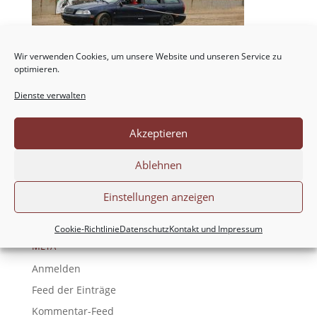
Wir verwenden Cookies, um unsere Website und unseren Service zu
optimieren.
Dienste verwalten
NEUESTE KOMMENTARE
Akzeptieren
ARCHIV
Ablehnen
KATEGORIEN
Einstellungen anzeigen
Keine Kategorien
Cookie-Richtlinie
Datenschutz
Kontakt und Impressum
META
Anmelden
Feed der Einträge
Kommentar-Feed