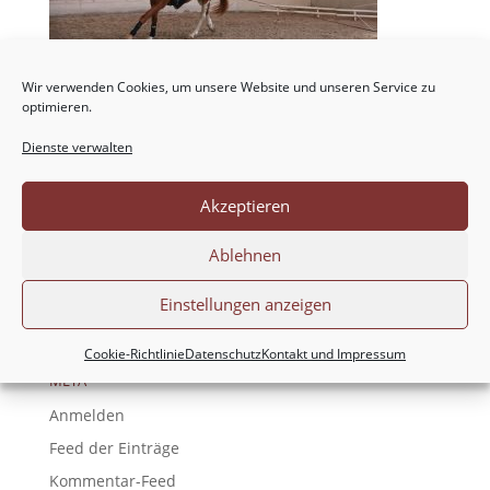
Wir verwenden Cookies, um unsere Website und unseren Service zu
optimieren.
Dienste verwalten
NEUESTE KOMMENTARE
Akzeptieren
ARCHIV
Ablehnen
KATEGORIEN
Einstellungen anzeigen
Keine Kategorien
Cookie-Richtlinie
Datenschutz
Kontakt und Impressum
META
Anmelden
Feed der Einträge
Kommentar-Feed