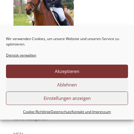
Wir verwenden Cookies, um unsere Website und unseren Service zu
optimieren.
Dienste verwalten
Akzeptieren
NEUESTE KOMMENTARE
Ablehnen
ARCHIV
Einstellungen anzeigen
KATEGORIEN
Cookie-Richtlinie
Datenschutz
Kontakt und Impressum
Keine Kategorien