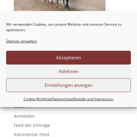
Wir verwenden Cookies, um unsere Website und unseren Service zu
optimieren.
Dienste verwalten
NEUESTE KOMMENTARE
Akzeptieren
ARCHIV
Ablehnen
KATEGORIEN
Einstellungen anzeigen
Keine Kategorien
Cookie-Richtlinie
Datenschutz
Kontakt und Impressum
META
Anmelden
Feed der Einträge
Kommentar-Feed