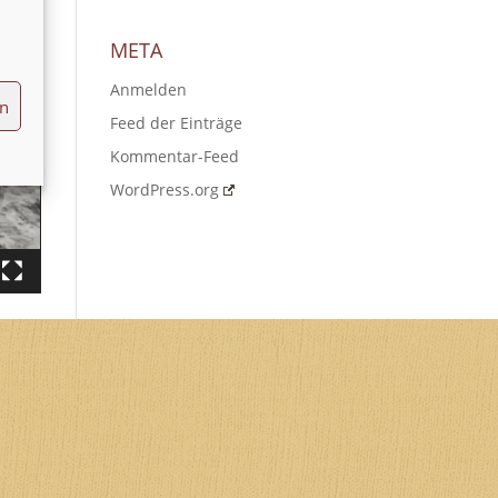
META
Anmelden
en
Feed der Einträge
Kommentar-Feed
WordPress.org