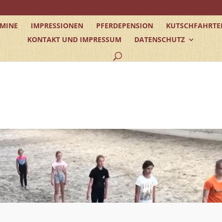
RMINE
IMPRESSIONEN
PFERDEPENSION
KUTSCHFAHRTE
KONTAKT UND IMPRESSUM
DATENSCHUTZ
1