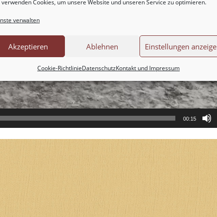
 verwenden Cookies, um unsere Website und unseren Service zu optimieren.
nste verwalten
Akzeptieren
Ablehnen
Einstellungen anzeig
Cookie-Richtlinie
Datenschutz
Kontakt und Impressum
00:15