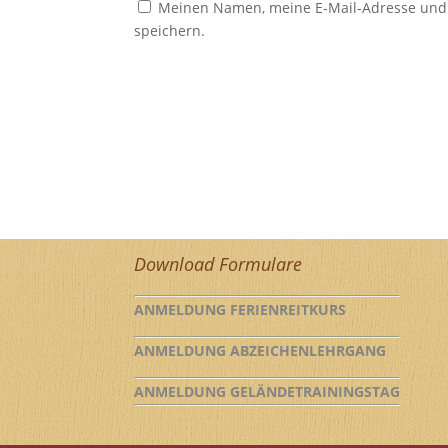
Meinen Namen, meine E-Mail-Adresse und 
speichern.
Download Formulare
ANMELDUNG FERIENREITKURS
ANMELDUNG ABZEICHENLEHRGANG
ANMELDUNG GELÄNDETRAININGSTAG