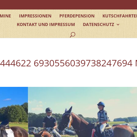
RMINE
IMPRESSIONEN
PFERDEPENSION
KUTSCHFAHRTE
KONTAKT UND IMPRESSUM
DATENSCHUTZ
5444622 6930556039738247694 