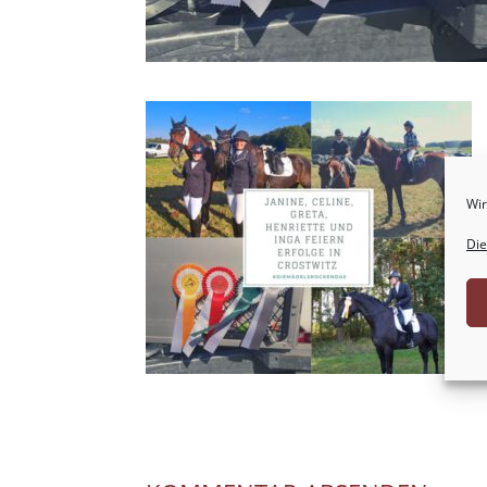
Wir
Die