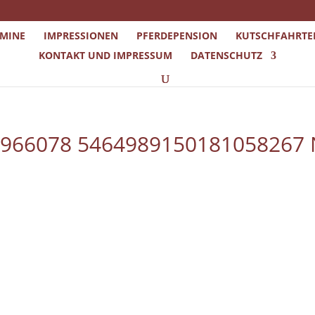
RMINE
IMPRESSIONEN
PFERDEPENSION
KUTSCHFAHRTE
KONTAKT UND IMPRESSUM
DATENSCHUTZ
6966078 5464989150181058267 