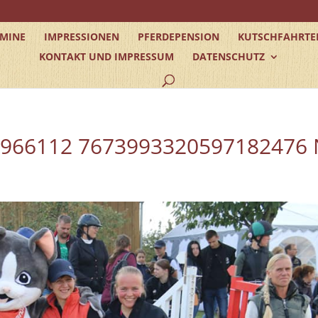
RMINE
IMPRESSIONEN
PFERDEPENSION
KUTSCHFAHRTE
KONTAKT UND IMPRESSUM
DATENSCHUTZ
6966112 7673993320597182476 