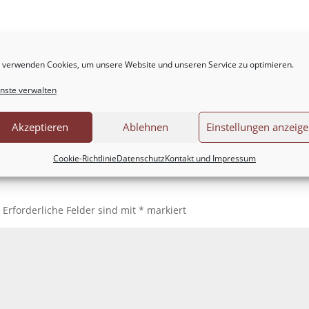
 verwenden Cookies, um unsere Website und unseren Service zu optimieren.
nste verwalten
Akzeptieren
Ablehnen
Einstellungen anzeig
Cookie-Richtlinie
Datenschutz
Kontakt und Impressum
.
Erforderliche Felder sind mit
*
markiert