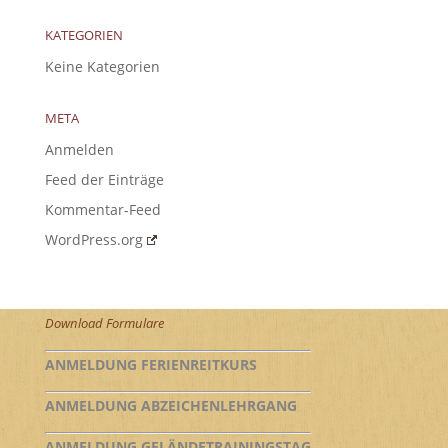
KATEGORIEN
Keine Kategorien
META
Anmelden
Feed der Einträge
Kommentar-Feed
WordPress.org
Download Formulare
ANMELDUNG FERIENREITKURS
ANMELDUNG ABZEICHENLEHRGANG
ANMELDUNG GELÄNDETRAININGSTAG