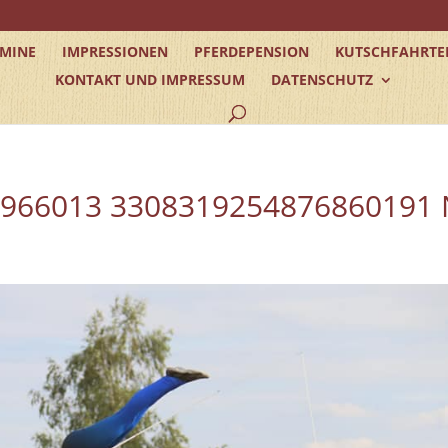
RMINE
IMPRESSIONEN
PFERDEPENSION
KUTSCHFAHRTE
KONTAKT UND IMPRESSUM
DATENSCHUTZ
6966013 3308319254876860191 