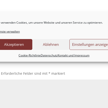
 verwenden Cookies, um unsere Website und unseren Service zu optimieren.
nste verwalten
Akzeptieren
Ablehnen
Einstellungen anzeig
Cookie-Richtlinie
Datenschutz
Kontakt und Impressum
.
Erforderliche Felder sind mit
*
markiert