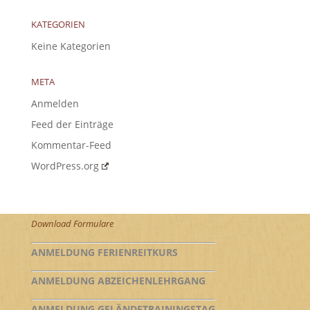
KATEGORIEN
Keine Kategorien
META
Anmelden
Feed der Einträge
Kommentar-Feed
WordPress.org
Download Formulare
ANMELDUNG FERIENREITKURS
ANMELDUNG ABZEICHENLEHRGANG
ANMELDUNG GELÄNDETRAININGSTAG