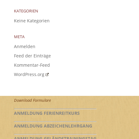
KATEGORIEN
Keine Kategorien
META
Anmelden
Feed der Einträge
Kommentar-Feed
WordPress.org
Download Formulare
ANMELDUNG FERIENREITKURS
ANMELDUNG ABZEICHENLEHRGANG
ANMELDUNG GELÄNDETRAININGSTAG