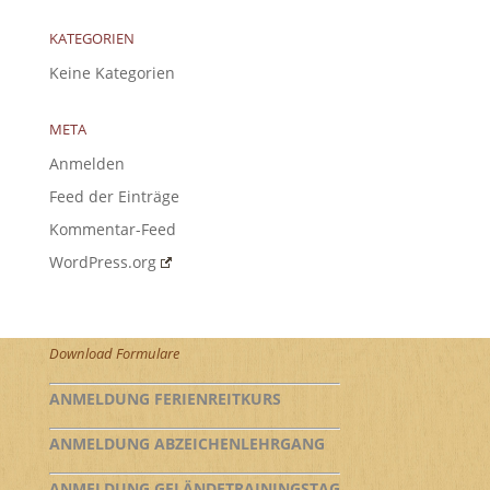
KATEGORIEN
Keine Kategorien
META
Anmelden
Feed der Einträge
Kommentar-Feed
WordPress.org
Download Formulare
ANMELDUNG FERIENREITKURS
ANMELDUNG ABZEICHENLEHRGANG
ANMELDUNG GELÄNDETRAININGSTAG