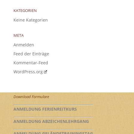
KATEGORIEN
Keine Kategorien
META
Anmelden
Feed der Einträge
Kommentar-Feed
WordPress.org
Download Formulare
ANMELDUNG FERIENREITKURS
ANMELDUNG ABZEICHENLEHRGANG
ANMELDUNG GELÄNDETRAININGSTAG