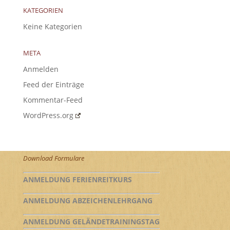
KATEGORIEN
Keine Kategorien
META
Anmelden
Feed der Einträge
Kommentar-Feed
WordPress.org
Download Formulare
ANMELDUNG FERIENREITKURS
ANMELDUNG ABZEICHENLEHRGANG
ANMELDUNG GELÄNDETRAININGSTAG