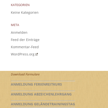
KATEGORIEN
Keine Kategorien
META
Anmelden
Feed der Einträge
Kommentar-Feed
WordPress.org
Download Formulare
ANMELDUNG FERIENREITKURS
ANMELDUNG ABZEICHENLEHRGANG
ANMELDUNG GELÄNDETRAININGSTAG