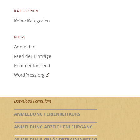
KATEGORIEN
Keine Kategorien
META
Anmelden
Feed der Einträge
Kommentar-Feed
WordPress.org
Download Formulare
ANMELDUNG FERIENREITKURS
ANMELDUNG ABZEICHENLEHRGANG
ANMELDUNG GELÄNDETRAININGSTAG