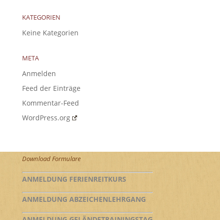
KATEGORIEN
Keine Kategorien
META
Anmelden
Feed der Einträge
Kommentar-Feed
WordPress.org
Download Formulare
ANMELDUNG FERIENREITKURS
ANMELDUNG ABZEICHENLEHRGANG
ANMELDUNG GELÄNDETRAININGSTAG