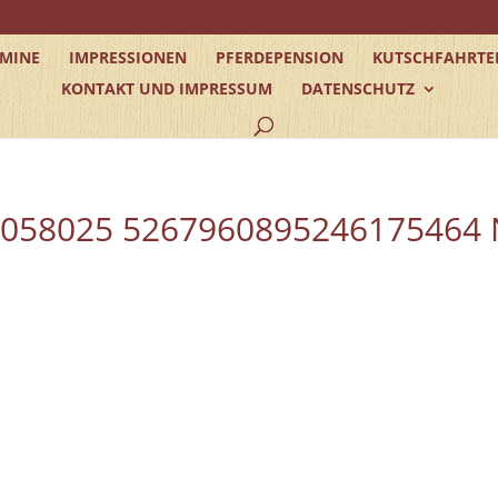
RMINE
IMPRESSIONEN
PFERDEPENSION
KUTSCHFAHRTE
KONTAKT UND IMPRESSUM
DATENSCHUTZ
0058025 5267960895246175464 