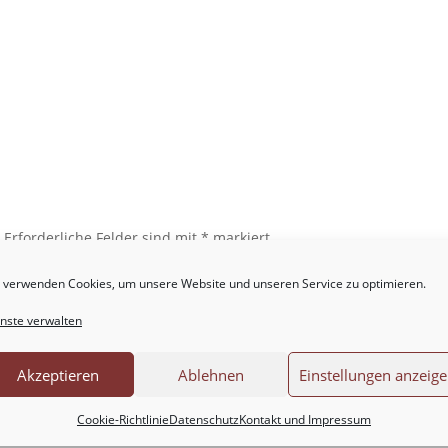
.
Erforderliche Felder sind mit
*
markiert
 verwenden Cookies, um unsere Website und unseren Service zu optimieren.
nste verwalten
Akzeptieren
Ablehnen
Einstellungen anzeig
Cookie-Richtlinie
Datenschutz
Kontakt und Impressum