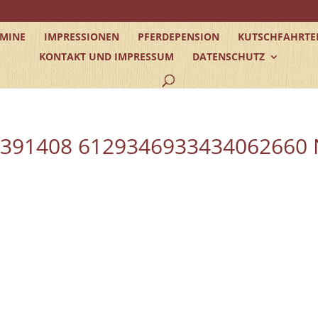
RMINE
IMPRESSIONEN
PFERDEPENSION
KUTSCHFAHRTE
KONTAKT UND IMPRESSUM
DATENSCHUTZ
3391408 6129346933434062660 