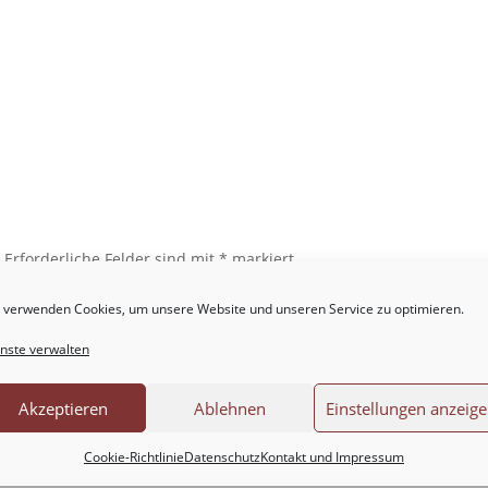
.
Erforderliche Felder sind mit
*
markiert
 verwenden Cookies, um unsere Website und unseren Service zu optimieren.
nste verwalten
Akzeptieren
Ablehnen
Einstellungen anzeig
Cookie-Richtlinie
Datenschutz
Kontakt und Impressum