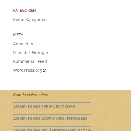
KATEGORIEN
Keine Kategorien
META
Anmelden
Feed der Einträge
Kommentar-Feed
WordPress.org
Download Formulare
ANMELDUNG FERIENREITKURS
ANMELDUNG ABZEICHENLEHRGANG
ANMELDUNG GELÄNDETRAININGSTAG