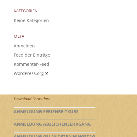
KATEGORIEN
Keine Kategorien
META
Anmelden
Feed der Einträge
Kommentar-Feed
WordPress.org
Download Formulare
ANMELDUNG FERIENREITKURS
ANMELDUNG ABZEICHENLEHRGANG
ANMELDUNG GELÄNDETRAININGSTAG