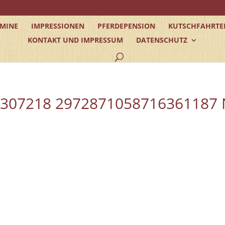
RMINE
IMPRESSIONEN
PFERDEPENSION
KUTSCHFAHRTE
KONTAKT UND IMPRESSUM
DATENSCHUTZ
2307218 2972871058716361187 