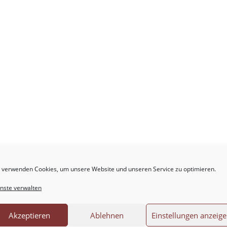
 verwenden Cookies, um unsere Website und unseren Service zu optimieren.
.
Erforderliche Felder sind mit
*
markiert
nste verwalten
Akzeptieren
Ablehnen
Einstellungen anzeig