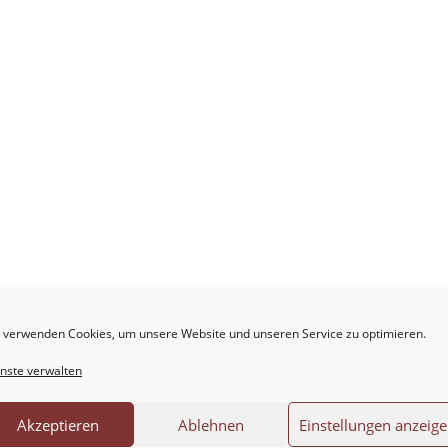
 verwenden Cookies, um unsere Website und unseren Service zu optimieren.
.
Erforderliche Felder sind mit
*
markiert
nste verwalten
Akzeptieren
Ablehnen
Einstellungen anzeig