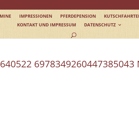
RMINE
IMPRESSIONEN
PFERDEPENSION
KUTSCHFAHRTE
KONTAKT UND IMPRESSUM
DATENSCHUTZ
5640522 6978349260447385043 