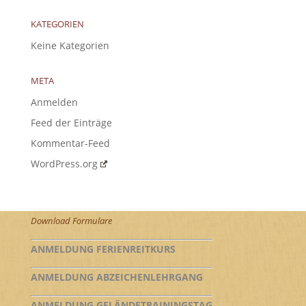
KATEGORIEN
Keine Kategorien
META
Anmelden
Feed der Einträge
Kommentar-Feed
WordPress.org
Download Formulare
ANMELDUNG FERIENREITKURS
ANMELDUNG ABZEICHENLEHRGANG
ANMELDUNG GELÄNDETRAININGSTAG