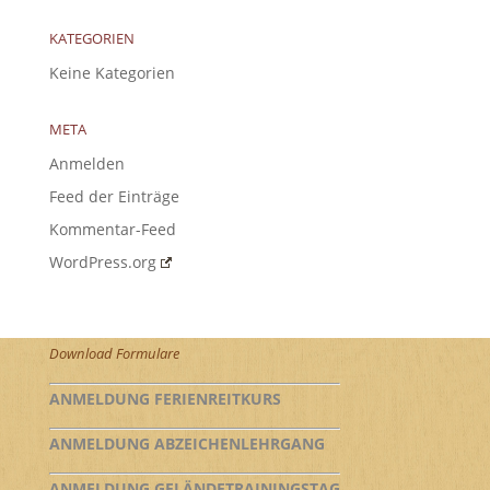
KATEGORIEN
Keine Kategorien
META
Anmelden
Feed der Einträge
Kommentar-Feed
WordPress.org
Download Formulare
ANMELDUNG FERIENREITKURS
ANMELDUNG ABZEICHENLEHRGANG
ANMELDUNG GELÄNDETRAININGSTAG