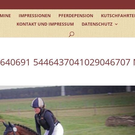
RMINE
IMPRESSIONEN
PFERDEPENSION
KUTSCHFAHRTE
KONTAKT UND IMPRESSUM
DATENSCHUTZ
5640691 5446437041029046707 