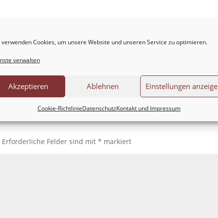
 verwenden Cookies, um unsere Website und unseren Service zu optimieren.
nste verwalten
Akzeptieren
Ablehnen
Einstellungen anzeig
Cookie-Richtlinie
Datenschutz
Kontakt und Impressum
.
Erforderliche Felder sind mit
*
markiert