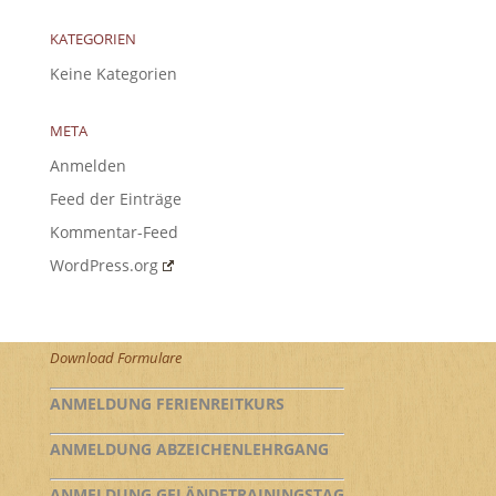
KATEGORIEN
Keine Kategorien
META
Anmelden
Feed der Einträge
Kommentar-Feed
WordPress.org
Download Formulare
ANMELDUNG FERIENREITKURS
ANMELDUNG ABZEICHENLEHRGANG
ANMELDUNG GELÄNDETRAININGSTAG