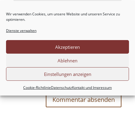
Wir verwenden Cookies, um unsere Website und unseren Service zu
optimieren.
Dienste verwalten
Akzeptieren
Ablehnen
Meinen Namen, meine E-Mail-Adresse und
Einstellungen anzeigen
meine Website in diesem Browser für die nächste
Kommentierung speichern.
Cookie-Richtlinie
Datenschutz
Kontakt und Impressum