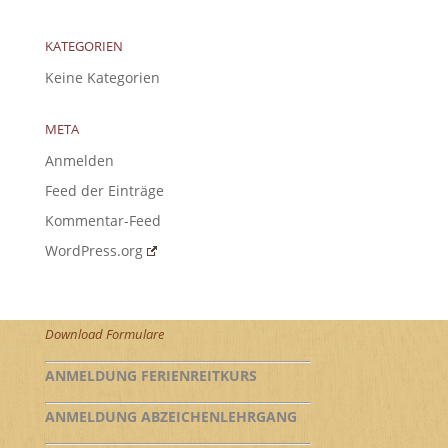
KATEGORIEN
Keine Kategorien
META
Anmelden
Feed der Einträge
Kommentar-Feed
WordPress.org
Download Formulare
ANMELDUNG FERIENREITKURS
ANMELDUNG ABZEICHENLEHRGANG