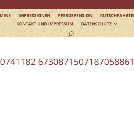
RMINE
IMPRESSIONEN
PFERDEPENSION
KUTSCHFAHRTE
KONTAKT UND IMPRESSUM
DATENSCHUTZ
40741182 673087150718705886