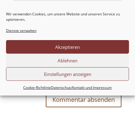
Wir verwenden Cookies, um unsere Website und unseren Service zu
optimieren.
Dienste verwalten
Akzeptieren
Ablehnen
Meinen Namen, meine E-Mail-Adresse und
Einstellungen anzeigen
meine Website in diesem Browser für die nächste
Kommentierung speichern.
Cookie-Richtlinie
Datenschutz
Kontakt und Impressum