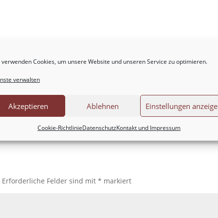
 verwenden Cookies, um unsere Website und unseren Service zu optimieren.
nste verwalten
Akzeptieren
Ablehnen
Einstellungen anzeig
Cookie-Richtlinie
Datenschutz
Kontakt und Impressum
.
Erforderliche Felder sind mit
*
markiert