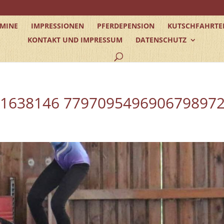
RMINE
IMPRESSIONEN
PFERDEPENSION
KUTSCHFAHRTE
KONTAKT UND IMPRESSUM
DATENSCHUTZ
31638146 779709549690679897