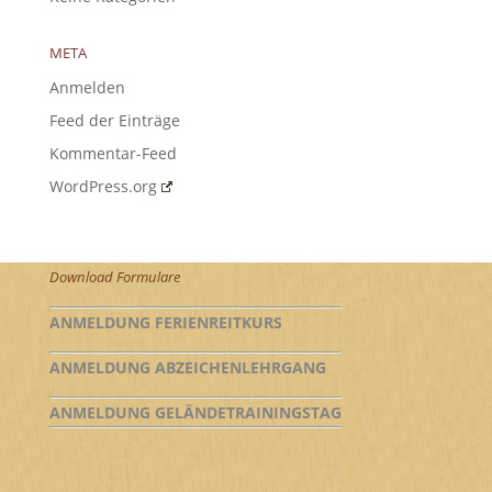
META
Anmelden
Feed der Einträge
Kommentar-Feed
WordPress.org
Download Formulare
ANMELDUNG FERIENREITKURS
ANMELDUNG ABZEICHENLEHRGANG
ANMELDUNG GELÄNDETRAININGSTAG