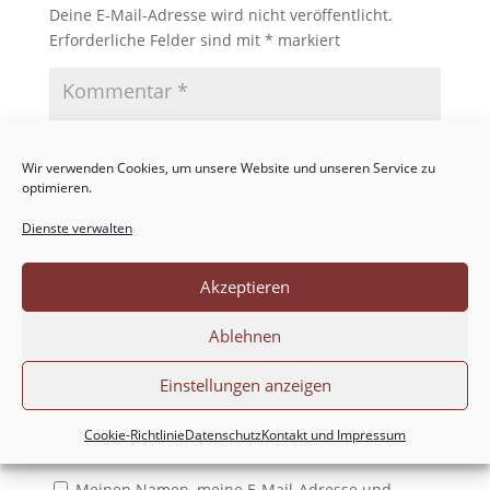
Deine E-Mail-Adresse wird nicht veröffentlicht.
Erforderliche Felder sind mit
*
markiert
Wir verwenden Cookies, um unsere Website und unseren Service zu
optimieren.
Dienste verwalten
Akzeptieren
Ablehnen
Einstellungen anzeigen
Cookie-Richtlinie
Datenschutz
Kontakt und Impressum
Meinen Namen, meine E-Mail-Adresse und